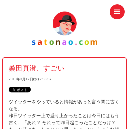
桑田真澄、すごい
2010年3月17日(水) 7:38:37
ツイッターをやっていると情報があっと言う間に古く
なる。
昨日ツイッター上で盛り上がったことは今日にはもう
古く、「あれ？ それって昨日起こったことだっけ？