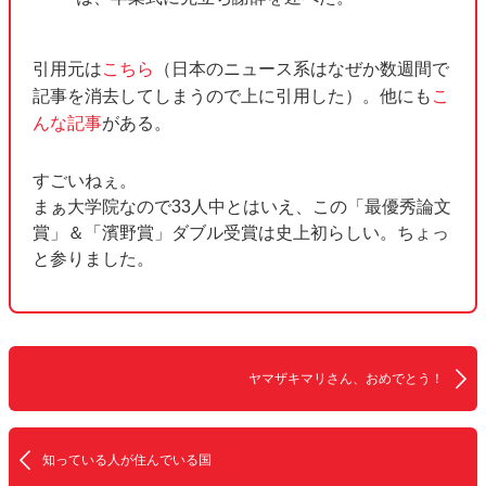
引用元は
こちら
（日本のニュース系はなぜか数週間で
記事を消去してしまうので上に引用した）。他にも
こ
んな記事
がある。
すごいねぇ。
まぁ大学院なので33人中とはいえ、この「最優秀論文
賞」＆「濱野賞」ダブル受賞は史上初らしい。ちょっ
と参りました。
ヤマザキマリさん、おめでとう！
知っている人が住んでいる国