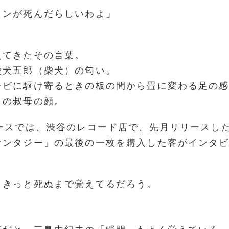
ノンが死んだらしいわよ」
」
えてきたその言葉。
愛犬五郎（柴犬）の匂い。
レビに駆け寄るときの板の間から畳に変わる足の
きの叔母の顔。
ュースでは、渋谷のレコード店で、先月リリースし
ァンタジー」の最後の一枚を購入した客がインタ
、きっと死ぬまで覚えてるだろう。