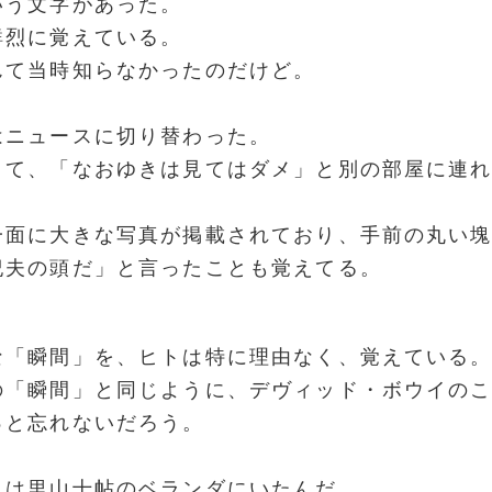
いう文字があった。
鮮烈に覚えている。
んて当時知らなかったのだけど。
はニュースに切り替わった。
きて、「なおゆきは見てはダメ」と別の部屋に連
一面に大きな写真が掲載されており、手前の丸い
紀夫の頭だ」と言ったことも覚えてる。
な「瞬間」を、ヒトは特に理由なく、覚えている
の「瞬間」と同じように、デヴィッド・ボウイの
っと忘れないだろう。
クは里山十帖のベランダにいたんだ。