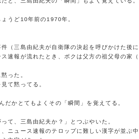
憶だと、三島由紀夫の「瞬間」もよく覚えている
ょうど10年前の1970年。
事件（三島由紀夫が自衛隊の
決起
を呼びかけた後
ース速報が流れたとき、ボクは父方の祖父母の家
に黙った。
を見て黙ってる。
なんだかとてもよくその「瞬間」を覚えてる。
がって、三島由紀夫か？」とつぶやいた。
と、ニュース速報のテロップに難しい漢字が並ぶ