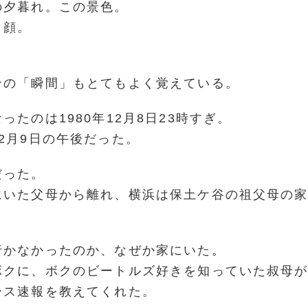
の夕暮れ。この景色。
く顔。
ンの「瞬間」もとてもよく覚えている。
ったのは1980年12月8日23時すぎ。
2月9日の午後だった。
だった。
にいた父母から離れ、横浜は保土ケ谷の祖父母の
行かなかったのか、なぜか家にいた。
ボクに、ボクのビートルズ好きを知っていた叔母
ース速報を教えてくれた。