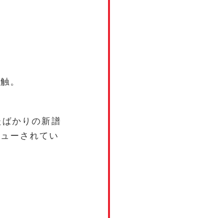
感触。
たばかりの新譜
ビューされてい