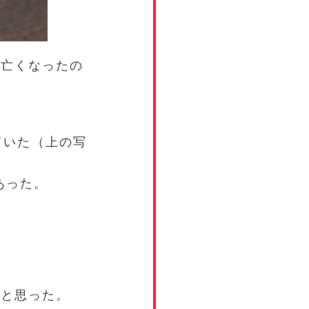
に亡くなったの
ていた（上の写
あった。
ぁと思った。