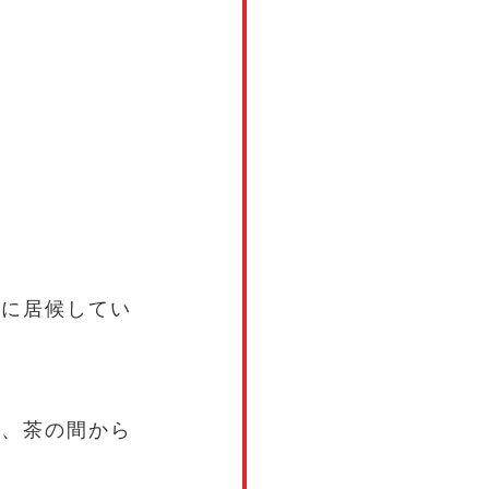
家に居候してい
が、茶の間から