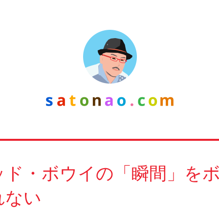
ッド・ボウイの「瞬間」を
れない