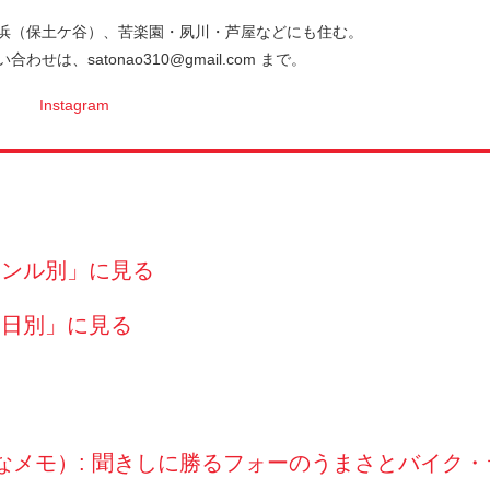
浜（保土ケ谷）、苦楽園・夙川・芦屋などにも住む。
は、satonao310@gmail.com まで。
Instagram
ャンル別」に見る
月日別」に見る
（さなメモ）: 聞きしに勝るフォーのうまさとバイク