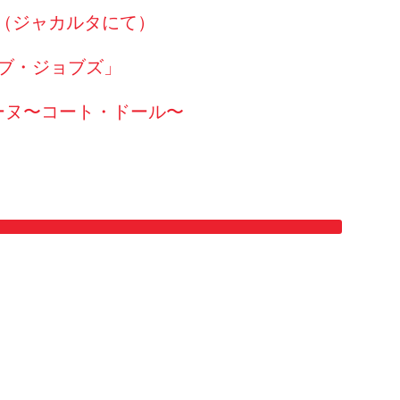
. （ジャカルタにて）
ーブ・ジョブズ」
〜ボーヌ〜コート・ドール〜