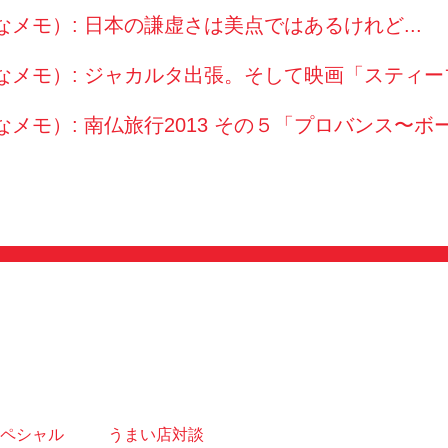
（さなメモ）: 日本の謙虚さは美点ではあるけれど..
（さなメモ）: ジャカルタ出張。そして映画「スティ
（さなメモ）: 南仏旅行2013 その５「プロバンス
ペシャル
うまい店対談