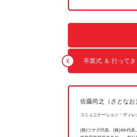
卒業式 ＆ 行って
佐藤尚之（さとなお
コミュニケーション・ディレ
(株)ツナグ代表。(株)4th代表