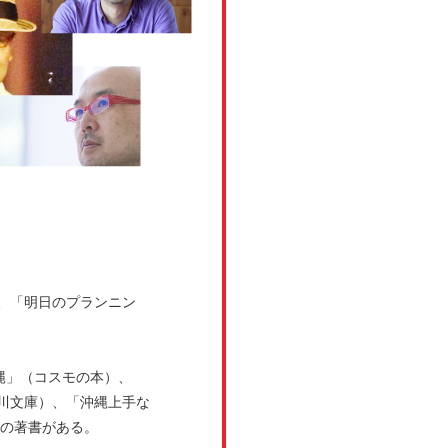
、「明日のプランニン
縄」（コスモの本）、
川文庫）、「沖縄上手な
どの著書がある。