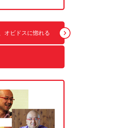
ン、オビドスに惚れる