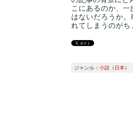
こにあるのか、一
はないだろうか。
れてしまうのがち
ジャンル：
小説（日本）