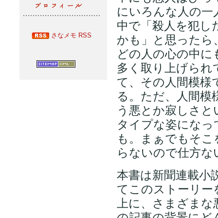
にいろんな人の一
中で「殺人を犯し
さなメモ RSS
かも」と思ったら
どの人の心の中に
多く取り上げられ
て、その人間模様
る。ただ、人間模
う悪とか寂しさと
タイプな姿になっ
も。まぁでもそこ
らないので仕方な
本書は新聞連載小
てこのストーリー
上に、さまざまな
の記事の背景にど