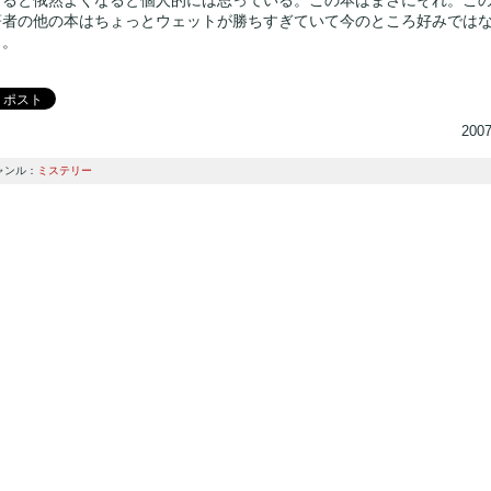
著者の他の本はちょっとウェットが勝ちすぎていて今のところ好みでは
）。
200
ャンル：
ミステリー