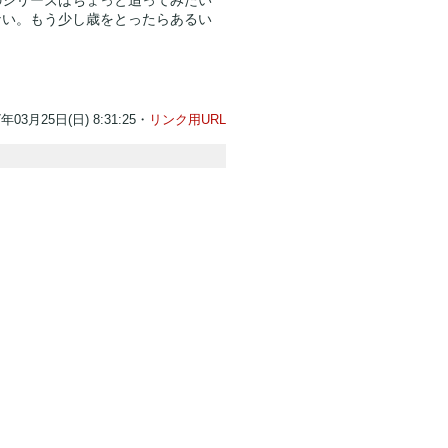
ない。もう少し歳をとったらあるい
7年03月25日(日) 8:31:25・
リンク用URL