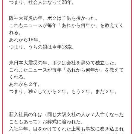
つまり、社会人になって28年。
阪神大震災の年、ボクは子供を授かった。
これもニュースが毎年「あれから何年か」を教えてく
れる。
あれから18年。
つまり、うちの娘は今年18歳。
東日本大震災の年、ボクは会社を辞めて独立した。
これまたニュースが毎年「あれから何年か」を教えて
くれる。
あれから２年。
つまり、独立してから２年。もう２年。まだ２年。
新入社員の年は（同じ大阪支社の人が７人亡くなった
こともあって）お葬式に追われた。
入社半年、目をかけてくれた上司も事故に巻き込まれ