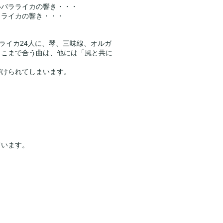
いバラライカの響き・・・
ラライカの響き・・・
ライカ24人に、琴、三味線、オルガ
ここまで合う曲は、他には「風と共に
づけられてしまいます。
ています。