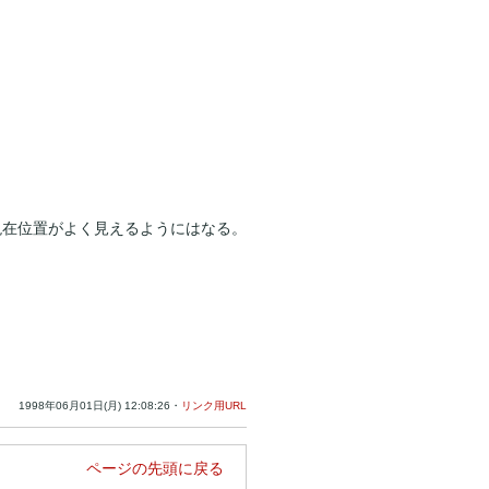
・
・
現在位置がよく見えるようにはなる。
1998年06月01日(月) 12:08:26・
リンク用URL
ページの先頭に戻る