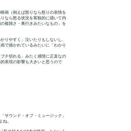
。
の映画（例えば怒りなら怒りの表情を
怒りなら怒る状況を客観的に描いて内
間の複雑さ・奥行きみたいなもの」を
わかりやすく」泣いたりもしないし、
映画で描かれているみたいに「わかり
「ブチ切れる」みたく感情に正直なの
那的表現の影響も大きいと思うので
を「サウンド・オブ・ミュージック」
よね。