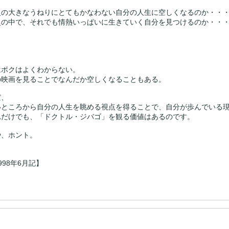
史の大きなうねりにとてもかなわない自分の人生に空しくなるのか・・
史の中で、それでも情熱いっぱいに生きていく自分を見つけるのか・・
はボクはよくわからない。
の映画を見ることでなんだか空しくなることもある。
だ、
いところから自分の人生を眺める視点を得ることで、自分が歩んでいる
れだけでも、「ドクトル・ジバゴ」を観る価値はあるのです。
や、ホント。
998年6月記】