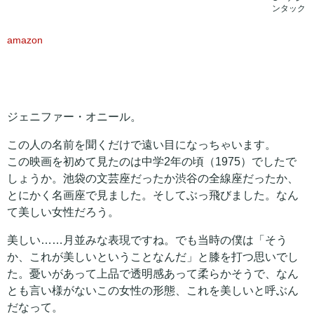
ンタック
amazon
ジェニファー・オニール。
この人の名前を聞くだけで遠い目になっちゃいます。
この映画を初めて見たのは中学2年の頃（1975）でしたで
しょうか。池袋の文芸座だったか渋谷の全線座だったか、
とにかく名画座で見ました。そしてぶっ飛びました。なん
て美しい女性だろう。
美しい……月並みな表現ですね。でも当時の僕は「そう
か、これが美しいということなんだ」と膝を打つ思いでし
た。憂いがあって上品で透明感あって柔らかそうで、なん
とも言い様がないこの女性の形態、これを美しいと呼ぶん
だなって。