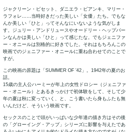
ジャクリーン・ビセット、ダニエラ・ビアンキ、マリー・
ラフォレ……当時好きだった美しい「女優」たち。でもな
んか美しい「ひと」ってそんなにいないような気がしま
す。ジュリー・アンドリュースやオードリー・ヘップバー
ンなんかは美しい「ひと」って感じたな。でもジェニファ
ー・オニールは別格的に好きでした。それはもちろんこの
映画でのジェニファー・オニールに重ね合わせてのことで
すが。
この映画の原題は「SUMMER OF '42」。1942年の夏のお
話。
15歳の主人公ハーミーが年上の女性ドロシー（ジェニファ
ー・オニール）とあるきっかけで初体験をして、そして少
年の夏は秋に変っていく、と、こう書いたら身もふたも無
いんだけど、そういう映画です。
セックスのことで頭がいっぱいな少年達の描き方はその後
の「グローイング・アップ」シリーズに影響を与えたであ
ろういかにもアメリカ的なドライな描き方なのですが（な