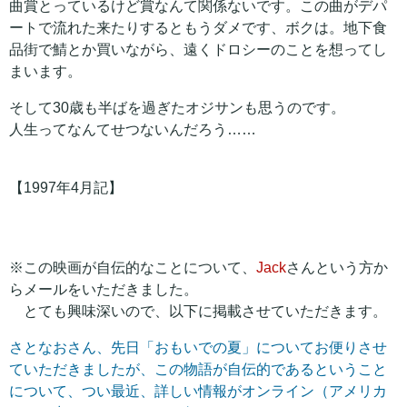
曲賞とっているけど賞なんて関係ないです。この曲がデパ
ートで流れた来たりするともうダメです、ボクは。地下食
品街で鯖とか買いながら、遠くドロシーのことを想ってし
まいます。
そして30歳も半ばを過ぎたオジサンも思うのです。
人生ってなんてせつないんだろう……
【1997年4月記】
※この映画が自伝的なことについて、
Jack
さんという方か
らメールをいただきました。
とても興味深いので、以下に掲載させていただきます。
さとなおさん、先日「おもいでの夏」についてお便りさせ
ていただきましたが、この物語が自伝的であるということ
について、つい最近、詳しい情報がオンライン（アメリカ