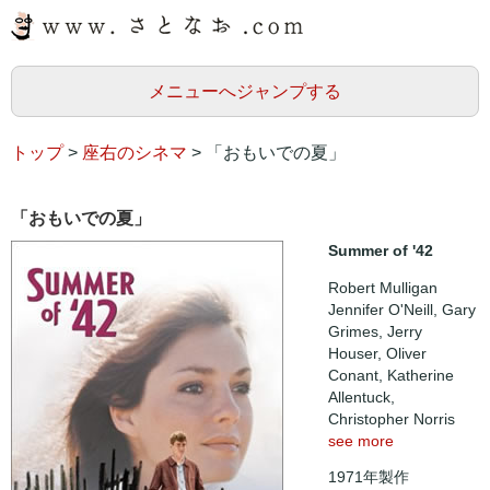
メニューへジャンプする
トップ
>
座右のシネマ
> 「おもいでの夏」
「おもいでの夏」
Summer of '42
Robert Mulligan
Jennifer O'Neill, Gary
Grimes, Jerry
Houser, Oliver
Conant, Katherine
Allentuck,
Christopher Norris
see more
1971年製作