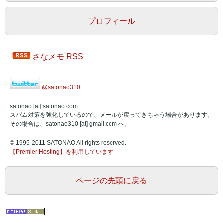
プロフィール
さなメモ RSS
@satonao310
satonao [at] satonao.com
スパム対策を強化しているので、メールが戻ってきちゃう場合があります。
その場合は、satonao310 [at] gmail.com へ。
© 1995-2011 SATONAO All rights reserved.
【Premier
Hosting】
を利用
しています
ページの先頭に戻る