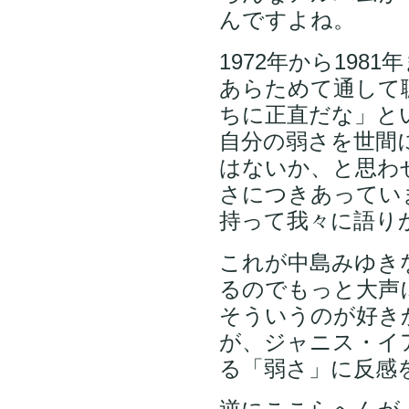
んですよね。
1972年から198
あらためて通して
ちに正直だな」と
自分の弱さを世間
はないか、と思わ
さにつきあってい
持って我々に語り
これが中島みゆき
るのでもっと大声
そういうのが好き
が、ジャニス・イ
る「弱さ」に反感