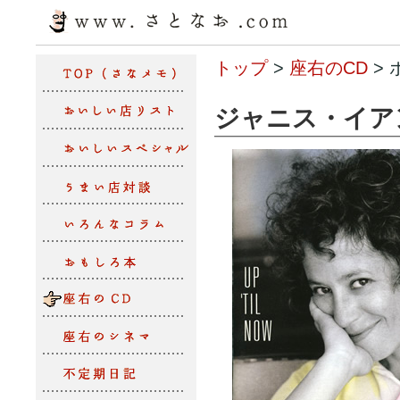
トップ
>
座右のCD
>
ジャニス・イア