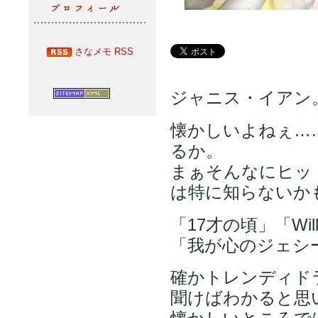
さなメモ RSS
ジャニス・イアン
懐かしいよねぇ…
るか。
まぁそんなにヒッ
は特に知らないか
「17才の頃」「Wil
「我が心のジェシ
確かトレンディド
聞けばわかると思