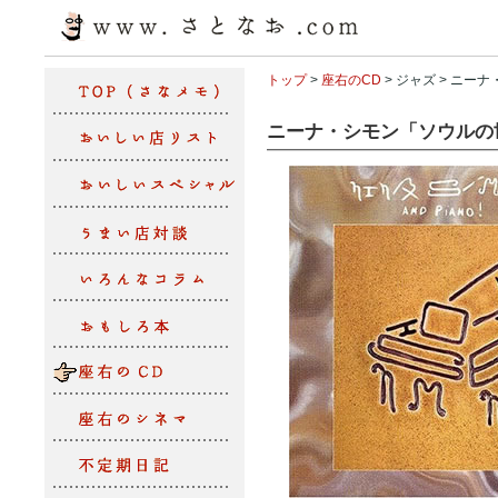
トップ
>
座右のCD
> ジャズ > ニ
ニーナ・シモン「ソウルの