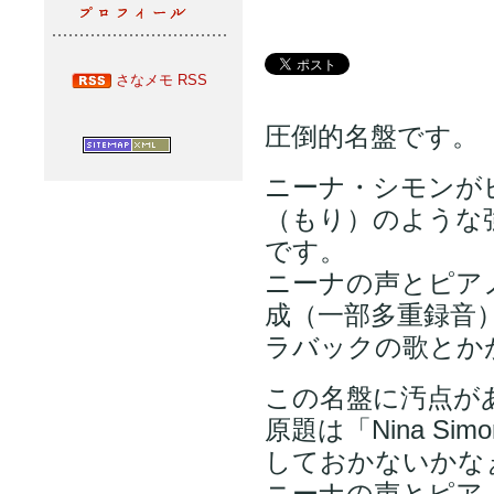
さなメモ RSS
圧倒的名盤です。
ニーナ・シモンが
（もり）のような
です。
ニーナの声とピア
成（一部多重録音
ラバックの歌とか
この名盤に汚点が
原題は「Nina Sim
しておかないかな
ニーナの声とピア