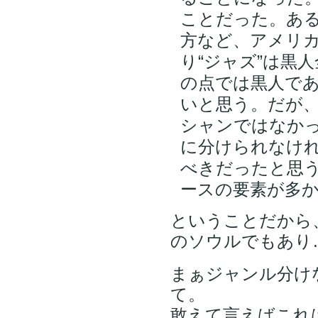
ことだった。あ
方など、アメリ
り“ジャズ”は黒
の点では黒人で
いと思う。だが
シャンではなかっ
に分けられなけ
べきだったと思
ースの要素が多
ということだから
のソウルでもあり
まぁジャンル分け
て。
敢えて言えばこれ