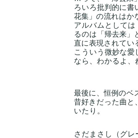
ろいろ批判的に書
花集」の流れはか
アルバムとしては
るのは「帰去来」
直に表現されてい
こういう微妙な愛
なら、わかるよ、
最後に、恒例のベ
昔好きだった曲と
いたり。
さだまさし（グレ