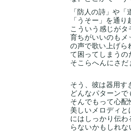
「防人の詩」や「
「うそー」を通り
こういう感じがタ
育ちがいいのもメ
の声で歌い上げら
て困ってしまうの
そこらへんにさだ
そう、彼は器用す
どんなパターンで
そんでもって心配
美しいメロディと
にはしっかり伝わ
らないかもしれな