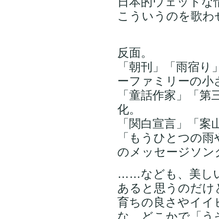
日本的ウェットな
こういうのを歌わ
反面。
「朝刊」「雨宿り
ーファミリーの小
「童話作家」「第
化。
「関白宣言」「案
「もうひとつの雨
のメッセージソン
……なども、美し
あると思うのだけ
育ちの良さやイイ
な。どこかで「う