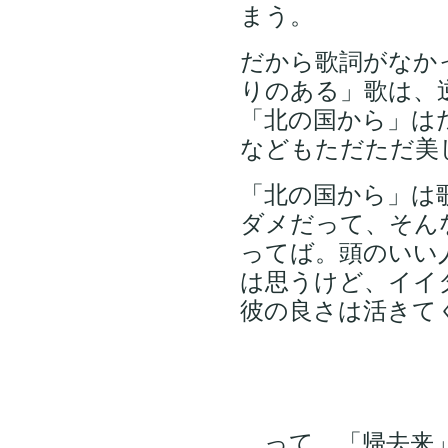
まう。
だから歌詞がなか
りのある」歌は、
「北の国から」は
などもただただ美
「北の国から」は
ダメだって、そん
ってば。頭のいい
は思うけど、イイ
彼の良さは活きて
…って、「帰去来