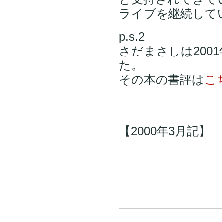
ライブを継続して
p.s.2
さだまさしは200
た。
その本の書評は
こ
【2000年3月記】