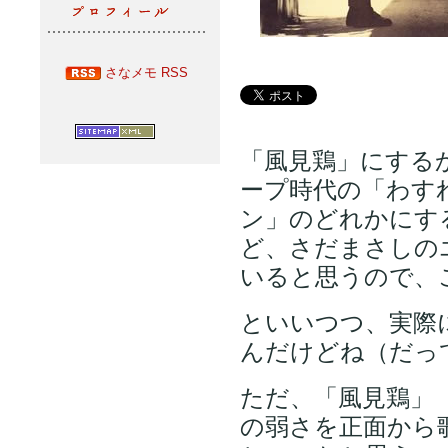
さなメモ RSS
「風見鶏」にする
ープ時代の「わす
ン」のどれかにす
ど、さだまさしの
いると思うので、
といいつつ、実際
んだけどね（だっ
ただ、「風見鶏」
の弱さを正面から