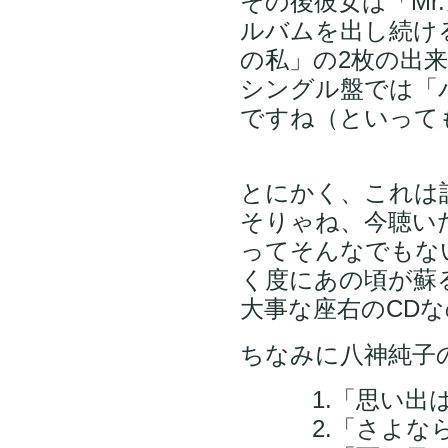
その後彼女は「M
ルバムを出し続け
の私」の2枚の出
シングル盤では「
ですね（といって
とにかく、これは
そりゃね、今聴い
ってそんなでもな
く度にあの頃が蘇
大事な座右のCD
ちなみに八神純子の
1.「思い出は
2.「さよなら