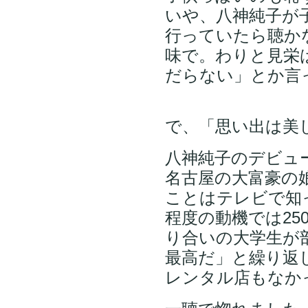
いや、八神純子が
行っていたら聴か
味で。わりと見栄
だらない」とか言
で、「思い出は美
八神純子のデビュ
名古屋の大富豪の
ことはテレビで知
程度の動機では25
り合いの大学生が
最高だ」と繰り返
レンタル店もなか