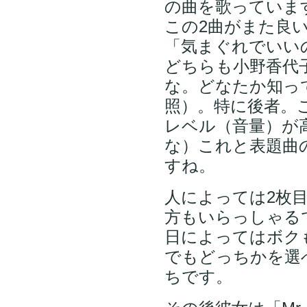
の曲を歌っていま
この2曲がまた良
「気まぐれでいい
どちらも小野香代
な。どなたか知っ
照）。特に後者。
レベル（音量）が
な）これと表題曲
すね。
人によっては2枚
方もいらっしゃる
日によってはボク
でもどっちかを選
ちです。