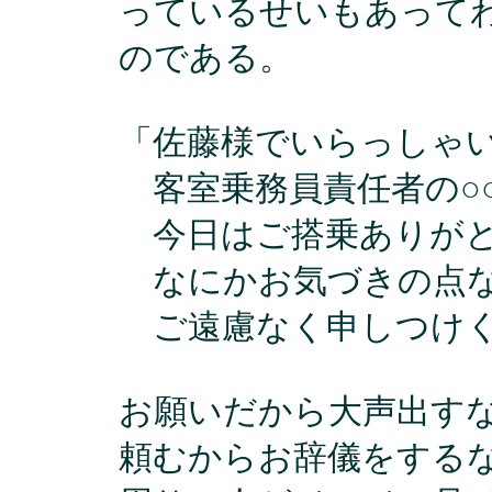
っているせいもあって
のである。
「佐藤様でいらっしゃ
客室乗務員責任者の○
今日はご搭乗ありがと
なにかお気づきの点な
ご遠慮なく申しつけく
お願いだから大声出す
頼むからお辞儀をする