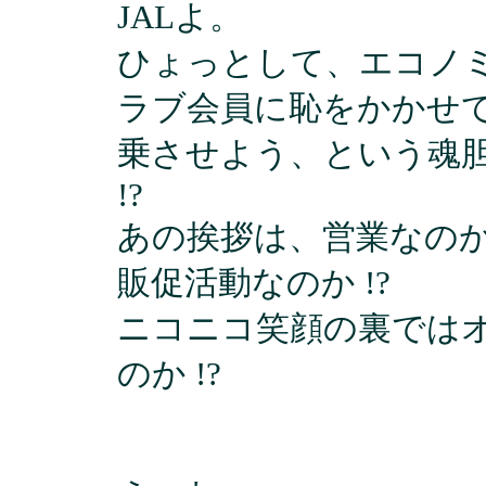
JALよ。
ひょっとして、エコノ
ラブ会員に恥をかかせ
乗させよう、という魂
!?
あの挨拶は、営業なのか 
販促活動なのか !?
ニコニコ笑顔の裏では
のか !?