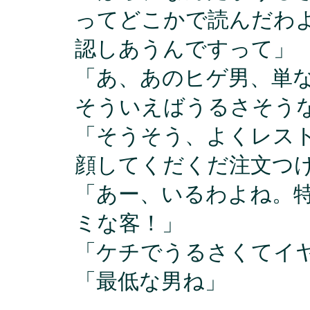
ってどこかで読んだわ
認しあうんですって」
「あ、あのヒゲ男、単
そういえばうるさそう
「そうそう、よくレス
顔してくだくだ注文つ
「あー、いるわよね。
ミな客！」
「ケチでうるさくてイ
「最低な男ね」