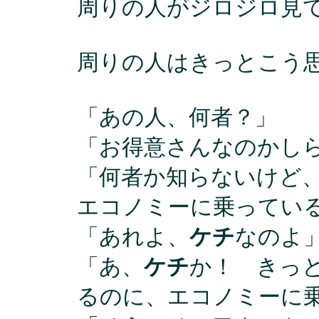
周りの人がジロジロ見
周りの人はきっとこう
「あの人、何者？」
「お得意さんなのかし
「何者か知らないけど
エコノミーに乗ってい
「あれよ、
ケチ
なのよ
「あ、
ケチ
か！ きっ
るのに、エコノミーに