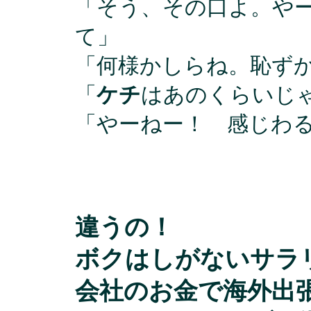
「そう、その口よ。や
て」
「何様かしらね。恥ず
「
ケチ
はあのくらいじ
「やーねー！ 感じわ
違うの！
ボクはしがないサラ
会社のお金で海外出