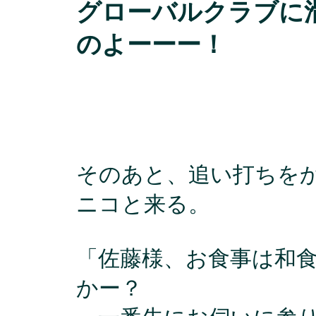
グローバルクラブに
のよーーー！
そのあと、追い打ちを
ニコと来る。
「佐藤様、お食事は和
かー？