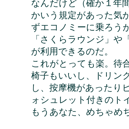
なんだけど（確か１年
かいう規定があった気
ずエコノミーに乗ろう
「さくらラウンジ」や
が利用できるのだ。
これがとっても楽。待
椅子もいいし、ドリン
し、按摩機があったり
ォシュレット付きのト
もうあなた、めちゃめ