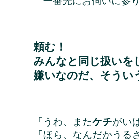
一番先にお伺いに参り
頼む！
みんなと同じ扱いを
嫌いなのだ、そうい
「うわ、また
ケチ
がい
「ほら、なんだかうる