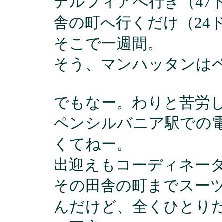
デルフィアへ行き（47
舎の町へ行くだけ（24
そこで一週間。
そう、マンハッタンは
でもなー。わりと苦労
ペンシルバニア駅での
くてねー。
出迎えもコーディネー
その田舎の町までスー
んだけど、全くひとり