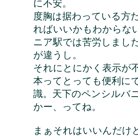
に不安。
度胸は据わっている方
ればいいかもわからな
ニア駅では苦労しまし
が違うし。
それにとにかく表示が
本ってとっても便利に
識。天下のペンシルバ
かー、ってね。
まぁそれはいいんだけ