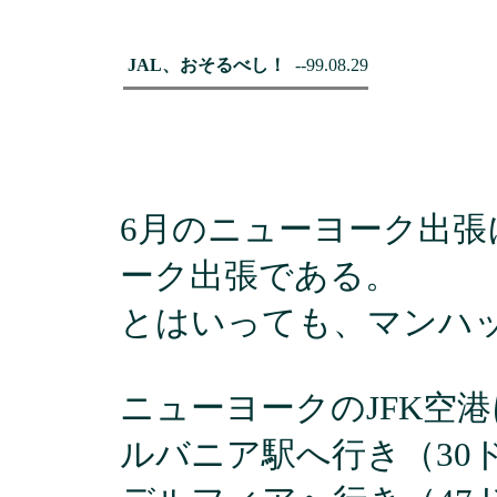
JAL、おそるべし！
--99.08.29
6月のニューヨーク出
ーク出張である。
とはいっても、マンハ
ニューヨークのJFK空
ルバニア駅へ行き（30